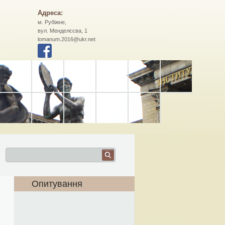
Адреса:
м. Рубіжне,
вул. Менделєєва, 1
lomanum.2016@ukr.net
Опитування