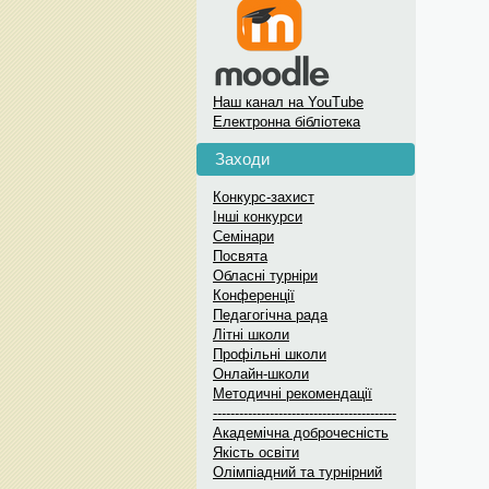
Наш канал на YouTube
Електронна бібліотека
Заходи
Конкурс-захист
Інші конкурси
Семінари
Посвята
Обласні турніри
Конференції
Педагогічна рада
Літні школи
Профільні школи
Онлайн-школи
Методичні рекомендації
------------------------------------------
Академічна доброчесність
Якість освіти
Олімпіадний та турнірний