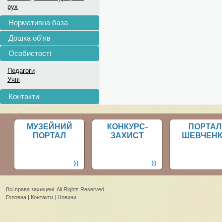
рух
Нормативна база
Дошка об'яв
Особистості
Педагоги
Учні
Контакти
МУЗЕЙНИЙ
КОНКУРС-
ПОРТАЛ
ПОРТАЛ
ЗАХИСТ
ШЕВЧЕН
Всi права захищенi. All Rights Reserved
Головна
|
Контакти
|
Новини