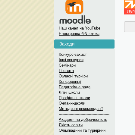
Наш канал на YouTube
Електронна бібліотека
Заходи
Конкурс-захист
Інші конкурси
Семінари
Посвята
Обласні турніри
Конференції
Педагогічна рада
Літні школи
Профільні школи
Онлайн-школи
Методичні рекомендації
------------------------------------------
Академічна доброчесність
Якість освіти
Олімпіадний та турнірний