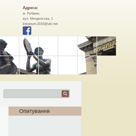
Адреса:
м. Рубіжне,
вул. Менделєєва, 1
lomanum.2016@ukr.net
Опитування