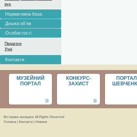
рух
Нормативна база
Дошка об'яв
Особистості
Педагоги
Учні
Контакти
МУЗЕЙНИЙ
КОНКУРС-
ПОРТАЛ
ПОРТАЛ
ЗАХИСТ
ШЕВЧЕН
Всi права захищенi. All Rights Reserved
Головна
|
Контакти
|
Новини