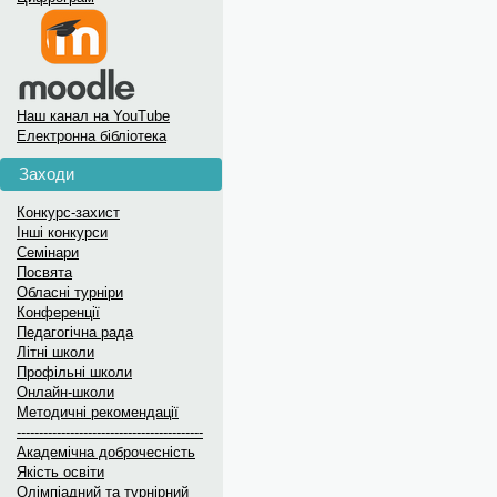
Наш канал на YouTube
Електронна бібліотека
Заходи
Конкурс-захист
Інші конкурси
Семінари
Посвята
Обласні турніри
Конференції
Педагогічна рада
Літні школи
Профільні школи
Онлайн-школи
Методичні рекомендації
------------------------------------------
Академічна доброчесність
Якість освіти
Олімпіадний та турнірний