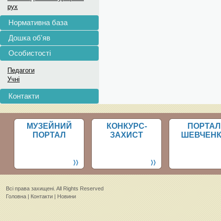
рух
Нормативна база
Дошка об'яв
Особистості
Педагоги
Учні
Контакти
МУЗЕЙНИЙ
КОНКУРС-
ПОРТАЛ
ПОРТАЛ
ЗАХИСТ
ШЕВЧЕН
Всi права захищенi. All Rights Reserved
Головна
|
Контакти
|
Новини