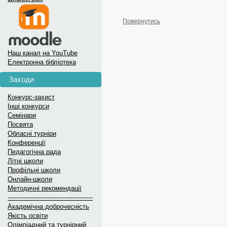
Повернутись
Наш канал на YouTube
Електронна бібліотека
Заходи
Конкурс-захист
Інші конкурси
Семінари
Посвята
Обласні турніри
Конференції
Педагогічна рада
Літні школи
Профільні школи
Онлайн-школи
Методичні рекомендації
------------------------------------------
Академічна доброчесність
Якість освіти
Олімпіадний та турнірний