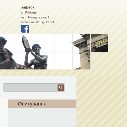
Адреса:
м. Рубіжне,
вул. Менделєєва, 1
lomanum.2016@ukr.net
Опитування