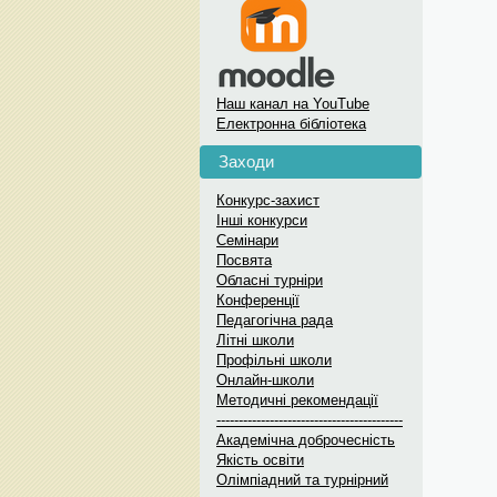
Наш канал на YouTube
Електронна бібліотека
Заходи
Конкурс-захист
Інші конкурси
Семінари
Посвята
Обласні турніри
Конференції
Педагогічна рада
Літні школи
Профільні школи
Онлайн-школи
Методичні рекомендації
------------------------------------------
Академічна доброчесність
Якість освіти
Олімпіадний та турнірний